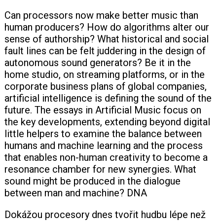
Can processors now make better music than
+420 771 147 600
human producers? How do algorithms alter our
sense of authorship? What historical and social
fault lines can be felt juddering in the design of
info@pagefive.com
autonomous sound generators? Be it in the
home studio, on streaming platforms, or in the
Přihlásit se
corporate business plans of global companies,
artificial intelligence is defining the sound of the
future. The essays in Artificial Music focus on
the key developments, extending beyond digital
little helpers to examine the balance between
humans and machine learning and the process
that enables non-human creativity to become a
resonance chamber for new synergies. What
sound might be produced in the dialogue
between man and machine? DNA
Dokážou procesory dnes tvořit hudbu lépe než