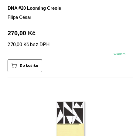
DNA #20 Looming Creole
Filipa César
270,00 Kč
270,00 Kč bez DPH
Skladem
Do košíku