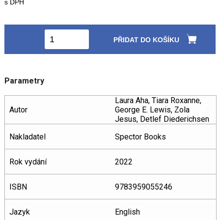
s DPH
PŘIDAT DO KOŠÍKU
Parametry
Laura Aha, Tiara Roxanne,
Autor
George E. Lewis, Zola
Jesus, Detlef Diederichsen
Nakladatel
Spector Books
Rok vydání
2022
ISBN
9783959055246
Jazyk
English