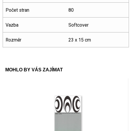
Počet stran
80
Vazba
Softcover
Rozměr
23 x 15 cm
MOHLO BY VÁS ZAJÍMAT