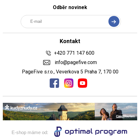
Odběr novinek
Kontakt
+420 771 147 600
info@pagefive.com
PageFive s.r.o., Veverkova 5 Praha 7, 170 00
E-shop máme od: