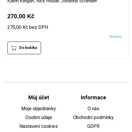
Katrin Klingan, Nick Houde, Johanna Schindler
270,00 Kč
270,00 Kč bez DPH
Skladem
Do košíku
Můj účet
Informace
Moje objednávky
O nás
Osobní údaje
Obchodní podmínky
Nastavení cookies
GDPR