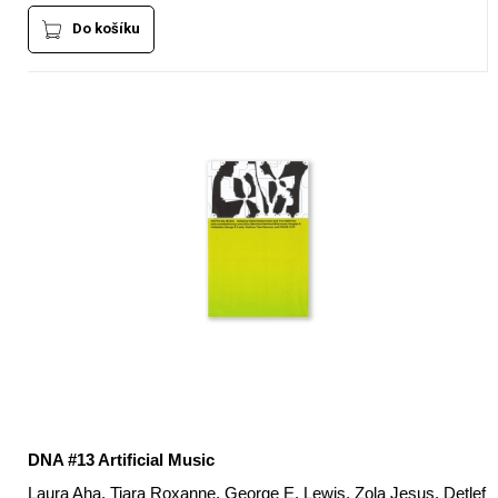
Do košíku
DNA #13 Artificial Music
Laura Aha, Tiara Roxanne, George E. Lewis, Zola Jesus, Detlef