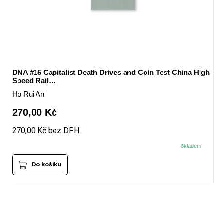
DNA #15 Capitalist Death Drives and Coin Test China High-
Speed Rail…
Ho Rui An
270,00 Kč
270,00 Kč bez DPH
Skladem
Do košíku