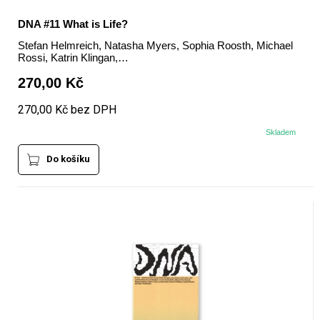
DNA #11 What is Life?
Stefan Helmreich, Natasha Myers, Sophia Roosth, Michael
Rossi, Katrin Klingan,…
270,00 Kč
270,00 Kč bez DPH
Skladem
Do košíku