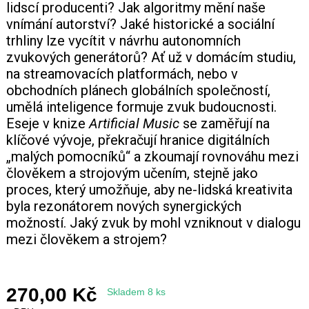
lidscí producenti? Jak algoritmy mění naše
vnímání autorství? Jaké historické a sociální
trhliny lze vycítit v návrhu autonomních
zvukových generátorů? Ať už v domácím studiu,
na streamovacích platformách, nebo v
obchodních plánech globálních společností,
umělá inteligence formuje zvuk budoucnosti.
Eseje v knize
Artificial Music
se zaměřují na
klíčové vývoje, překračují hranice digitálních
„malých pomocníků“ a zkoumají rovnováhu mezi
člověkem a strojovým učením, stejně jako
proces, který umožňuje, aby ne-lidská kreativita
byla rezonátorem nových synergických
možností. Jaký zvuk by mohl vzniknout v dialogu
mezi člověkem a strojem?
270,00 Kč
Skladem 8 ks