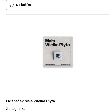
Do košíku
Odznáček Mała Wielka Płyta
Zupagrafika