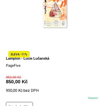
SLEVA -11%
Lampion - Lucie Lučanská
PageFive
950,00 Kč
850,00 Kč
950,00 Kč bez DPH
Skladem