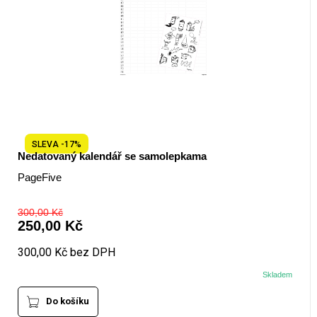
SLEVA -17%
Nedatovaný kalendář se samolepkama
PageFive
300,00 Kč
250,00 Kč
300,00 Kč bez DPH
Skladem
Do košíku