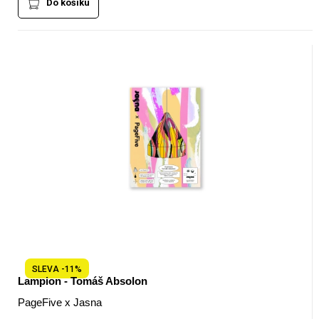
Do košíku
SLEVA -11%
Lampion - Tomáš Absolon
PageFive x Jasna