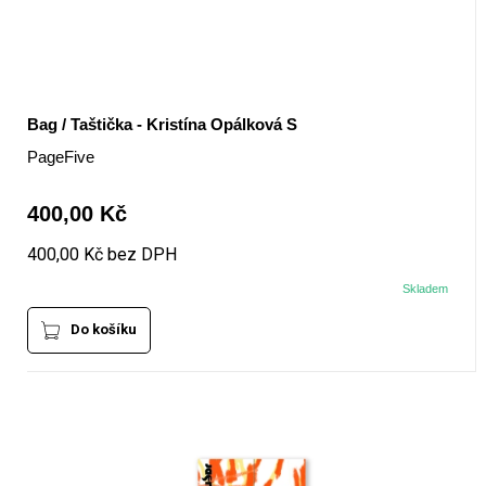
Bag / Taštička - Kristína Opálková S
PageFive
400,00 Kč
400,00 Kč bez DPH
Skladem
Do košíku