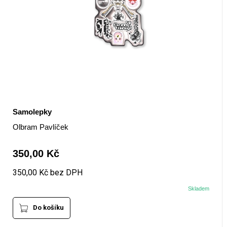
Samolepky
Olbram Pavlíček
350,00 Kč
350,00 Kč bez DPH
Skladem
Do košíku