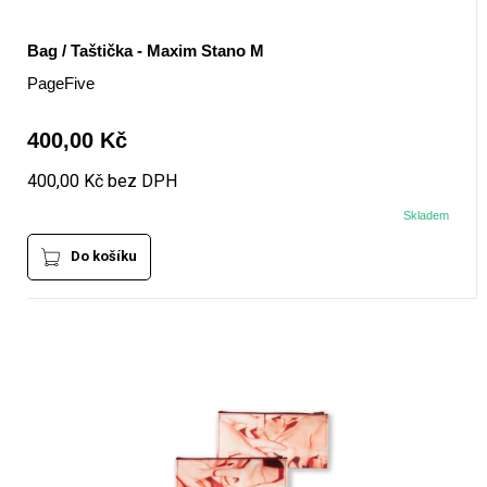
Bag / Taštička - Maxim Stano M
PageFive
400,00 Kč
400,00 Kč bez DPH
Skladem
Do košíku