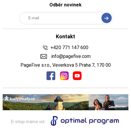
Odběr novinek
Kontakt
+420 771 147 600
info@pagefive.com
PageFive s.r.o., Veverkova 5 Praha 7, 170 00
E-shop máme od: