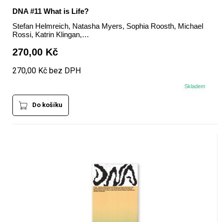
DNA #11 What is Life?
Stefan Helmreich, Natasha Myers, Sophia Roosth, Michael
Rossi, Katrin Klingan,…
270,00 Kč
270,00 Kč bez DPH
Skladem
Do košíku