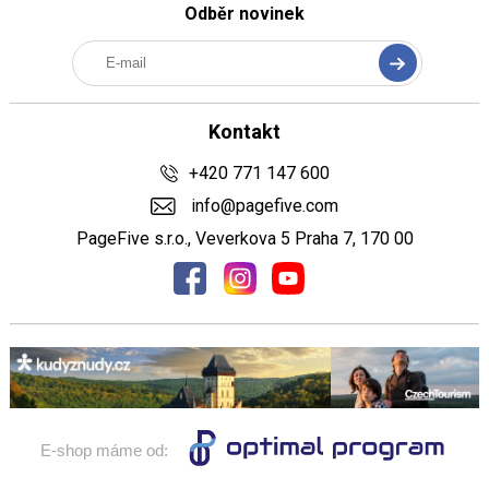
Odběr novinek
Kontakt
+420 771 147 600
info@pagefive.com
PageFive s.r.o., Veverkova 5 Praha 7, 170 00
E-shop máme od: