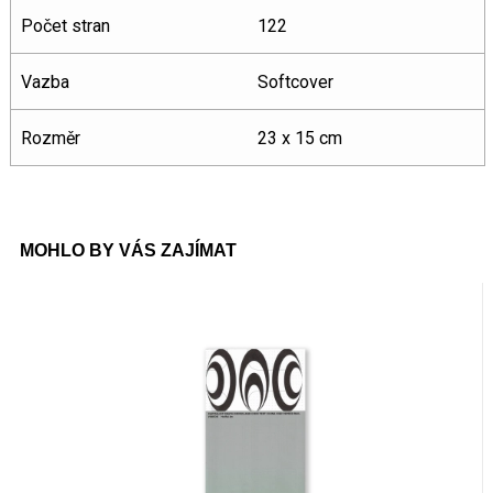
Počet stran
122
Vazba
Softcover
Rozměr
23 x 15 cm
MOHLO BY VÁS ZAJÍMAT