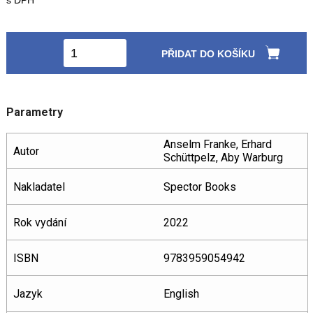
s DPH
PŘIDAT DO KOŠÍKU
Parametry
Anselm Franke, Erhard
Autor
Schüttpelz, Aby Warburg
Nakladatel
Spector Books
Rok vydání
2022
ISBN
9783959054942
Jazyk
English