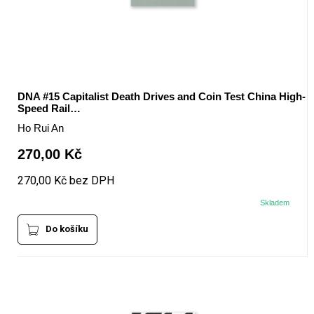
DNA #15 Capitalist Death Drives and Coin Test China High-
Speed Rail…
Ho Rui An
270,00 Kč
270,00 Kč bez DPH
Skladem
Do košíku