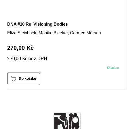
DNA #10 Re_Visioning Bodies
Eliza Steinbock, Maaike Bleeker, Carmen Mörsch
270,00 Kč
270,00 Kč bez DPH
Skladem
Do košíku