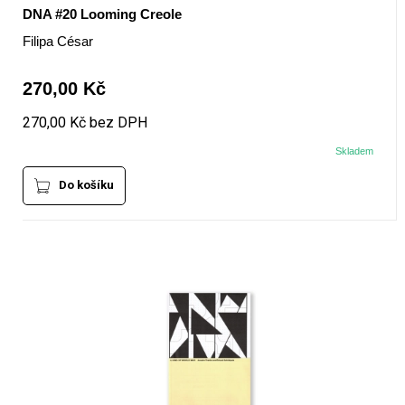
DNA #20 Looming Creole
Filipa César
270,00 Kč
270,00 Kč bez DPH
Skladem
Do košíku