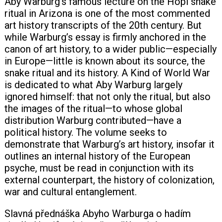
Aby Warburg’s famous lecture on the Hopi snake
ritual in Arizona is one of the most commented
+420 771 147 600
art history transcripts of the 20th century. But
while Warburg’s essay is firmly anchored in the
canon of art history, to a wider public—especially
info@pagefive.com
in Europe—little is known about its source, the
snake ritual and its history. A Kind of World War
Přihlásit se
is dedicated to what Aby Warburg largely
ignored himself: that not only the ritual, but also
the images of the ritual—to whose global
distribution Warburg contributed—have a
political history. The volume seeks to
demonstrate that Warburg’s art history, insofar it
outlines an internal history of the European
psyche, must be read in conjunction with its
external counterpart, the history of colonization,
war and cultural entanglement.
Slavná přednáška Abyho Warburga o hadím