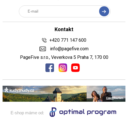
Kontakt
+420 771 147 600
info@pagefive.com
PageFive s.r.o., Veverkova 5 Praha 7, 170 00
E-shop máme od: