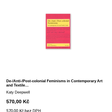
De-/Anti-/Post-colonial Feminisms in Contemporary Art
and Textile…
Katy Deepwell
570,00 Kč
570,00 Kč bez DPH