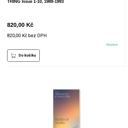
THING Issue 1-10, 1989-1993
820,00 Kč
820,00 Kč bez DPH
Skladem
Do košíku