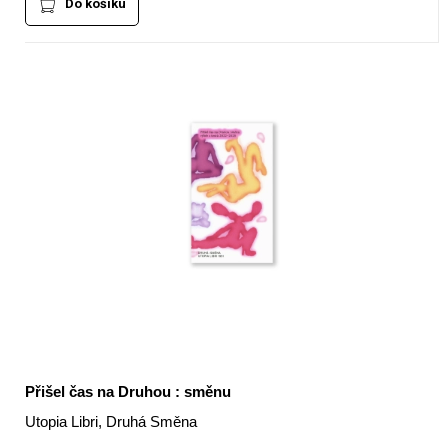
Do košíku
Přišel čas na Druhou : směnu
Utopia Libri, Druhá Směna