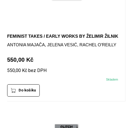
FEMINIST TAKES / EARLY WORKS BY ŽELIMIR ŽILNIK
ANTONIA MAJAČA, JELENA VESIĆ, RACHEL O’REILLY
550,00 Kč
550,00 Kč bez DPH
Skladem
Do košíku