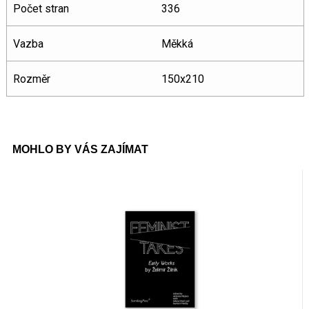
Počet stran
336
Vazba
Měkká
Rozměr
150x210
MOHLO BY VÁS ZAJÍMAT