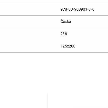
978-80-908903-3-6
Česka
236
125x200