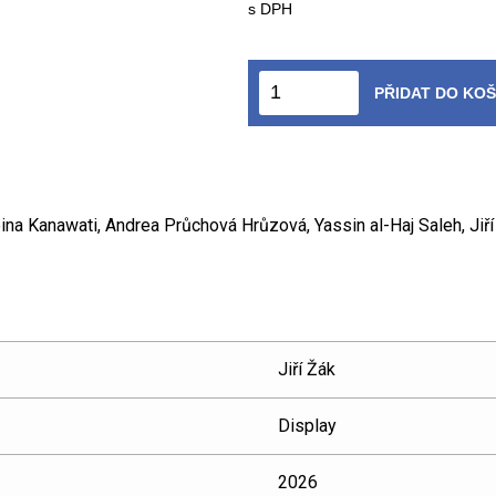
s DPH
PŘIDAT DO KOŠ
ina Kanawati, Andrea Průchová Hrůzová, Yassin al-Haj Saleh, Jiří
Jiří Žák
Display
2026