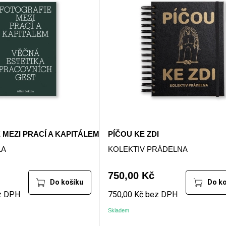
 MEZI PRACÍ A KAPITÁLEM
PÍČOU KE ZDI
LA
KOLEKTIV PRÁDELNA
750,00 Kč
Do košíku
Do ko
z DPH
750,00 Kč bez DPH
Skladem