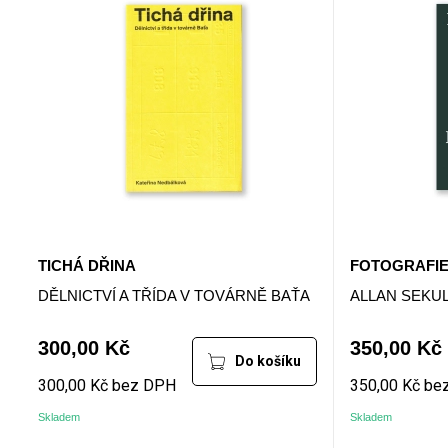
TICHÁ DŘINA
FOTOGRAFIE
DĚLNICTVÍ A TŘÍDA V TOVÁRNĚ BAŤA
ALLAN SEKU
300,00 Kč
350,00 Kč
Do košíku
300,00 Kč bez DPH
350,00 Kč be
Skladem
Skladem