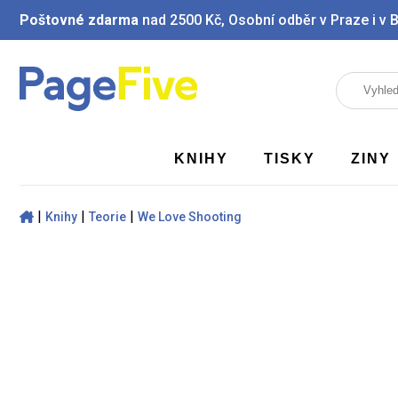
Poštovné zdarma
nad 2500 Kč, Osobní odběr v Praze i v 
KNIHY
TISKY
ZINY
|
|
|
Knihy
Teorie
We Love Shooting