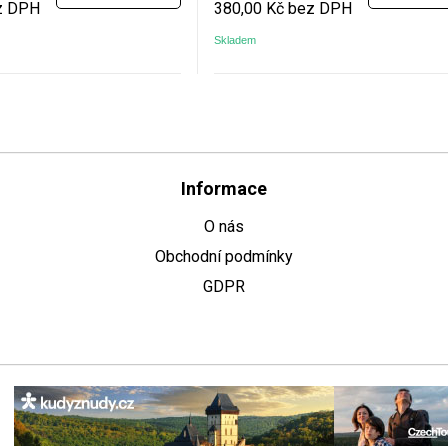
z DPH
380,00 Kč bez DPH
Skladem
Informace
O nás
Obchodní podmínky
GDPR