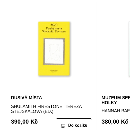
DUSIVÁ MÍSTA
MUZEUM SEB
HOLKY
SHULAMITH FIRESTONE, TEREZA
HANNAH BA
STEJSKALOVÁ (ED.)
390,00 Kč
380,00 Kč
Do košíku