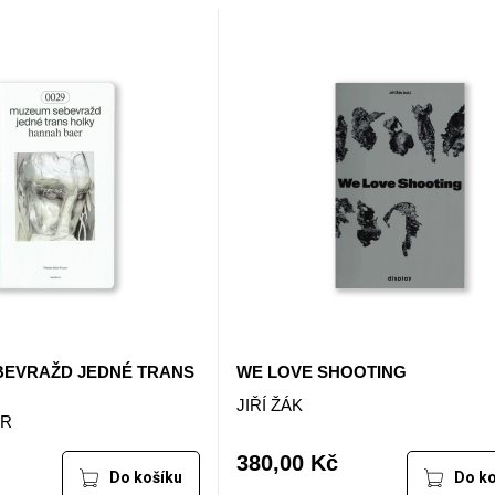
EVRAŽD JEDNÉ TRANS
WE LOVE SHOOTING
JIŘÍ ŽÁK
ER
380,00 Kč
Do košíku
Do ko