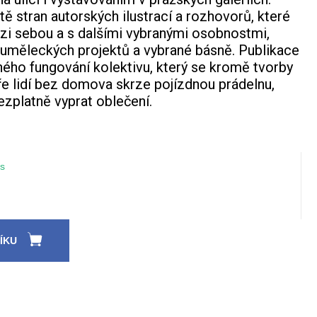
tě stran autorských ilustrací a rozhovorů, které
ezi sebou a s dalšími vybranými osobnostmi,
 uměleckých projektů a vybrané básně. Publikace
ného fungování kolektivu, který se kromě tvorby
e lidí bez domova skrze pojízdnou prádelnu,
ezplatně vyprat oblečení.
s
ÍKU