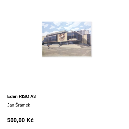
Eden RISO A3
Jan Šrámek
500,00 Kč