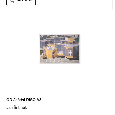
Do košíku
OD Ještěd RISO A3
Jan Šrámek