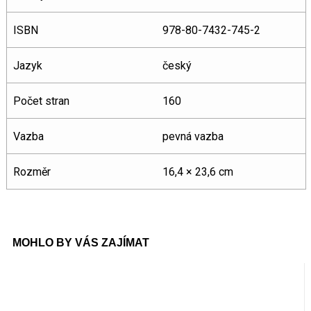
ISBN
978-80-7432-745-2
Jazyk
český
Počet stran
160
Vazba
pevná vazba
Rozměr
16,4 × 23,6 cm
MOHLO BY VÁS ZAJÍMAT