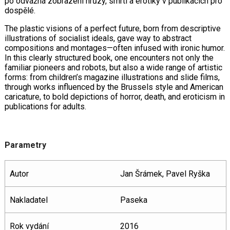
po odvážná zobrazení hrůzy, smrti a erotiky v publikacích pro
dospělé.
The plastic visions of a perfect future, born from descriptive
illustrations of socialist ideals, gave way to abstract
compositions and montages—often infused with ironic humor.
In this clearly structured book, one encounters not only the
familiar pioneers and robots, but also a wide range of artistic
forms: from children’s magazine illustrations and slide films,
through works influenced by the Brussels style and American
caricature, to bold depictions of horror, death, and eroticism in
publications for adults.
Parametry
Autor
Jan Šrámek, Pavel Ryška
Nakladatel
Paseka
Rok vydání
2016