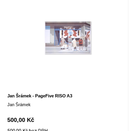
Jan Šrámek - PageFive RISO A3
Jan Šrámek
500,00 Kč
500,00 Kč bez DPH