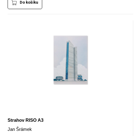
Do košíku
Strahov RISO A3
Jan Šrámek