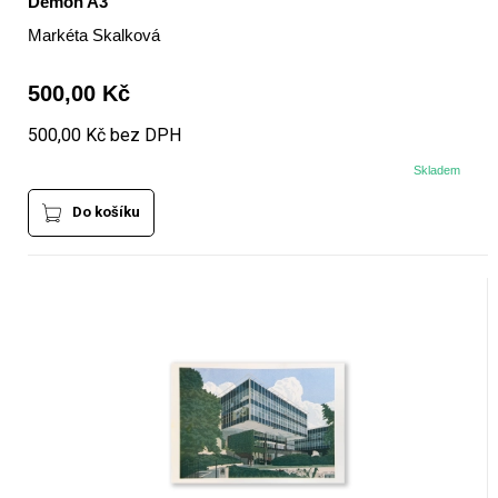
Démon A3
Markéta Skalková
500,00 Kč
500,00 Kč bez DPH
Skladem
Do košíku