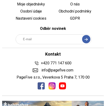
Moje objednávky
O nás
Osobní údaje
Obchodní podmínky
Nastavení cookies
GDPR
Odběr novinek
Kontakt
+420 771 147 600
info@pagefive.com
PageFive s.r.o., Veverkova 5 Praha 7, 170 00