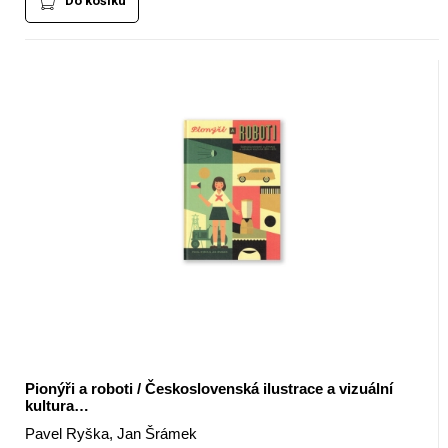
Do košíku
Pionýři a roboti / Československá ilustrace a vizuální
kultura…
Pavel Ryška, Jan Šrámek