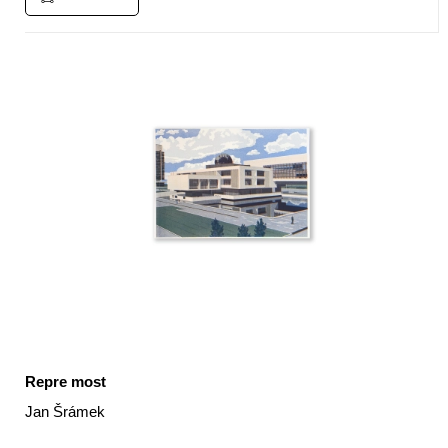
Repre most
Jan Šrámek