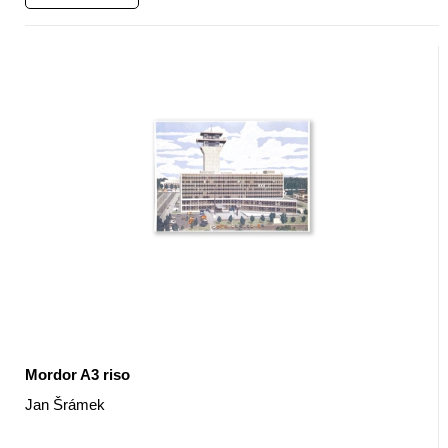
Mordor A3 riso
Jan Šrámek