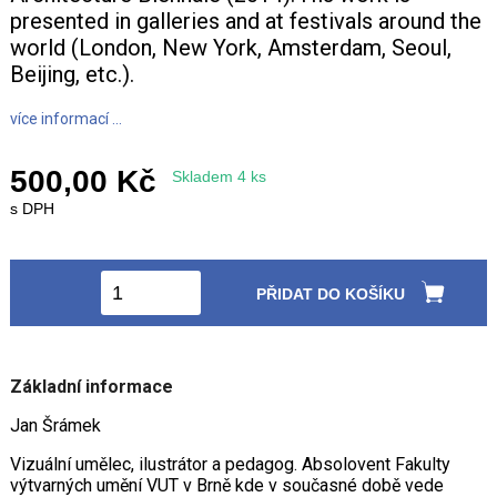
presented in galleries and at festivals around the
world (London, New York, Amsterdam, Seoul,
Beijing, etc.).
více informací ...
500,00 Kč
Skladem 4 ks
s DPH
PŘIDAT DO KOŠÍKU
Základní informace
Jan Šrámek
Vizuální umělec, ilustrátor a pedagog. Absolovent Fakulty
výtvarných umění VUT v Brně kde v současné době vede