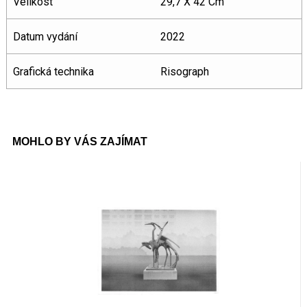
Velikost
29,7 X 42 Cm
Datum vydání
2022
Grafická technika
Risograph
MOHLO BY VÁS ZAJÍMAT