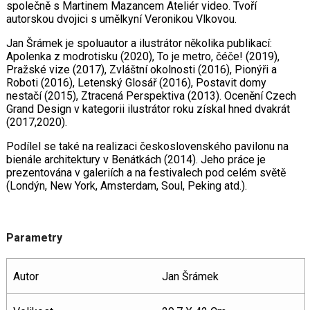
společně s Martinem Mazancem Ateliér video. Tvoří
autorskou dvojici s umělkyní Veronikou Vlkovou.
Jan Šrámek je spoluautor a ilustrátor několika publikací:
Apolenka z modrotisku (2020), To je metro, čéče! (2019),
Pražské vize (2017), Zvláštní okolnosti (2016), Pionýři a
Roboti (2016), Letenský Glosář (2016), Postavit domy
nestačí (2015), Ztracená Perspektiva (2013). Ocenění Czech
Grand Design v kategorii ilustrátor roku získal hned dvakrát
(2017,2020).
Podílel se také na realizaci československého pavilonu na
bienále architektury v Benátkách (2014). Jeho práce je
prezentována v galeriích a na festivalech pod celém světě
(Londýn, New York, Amsterdam, Soul, Peking atd.).
Parametry
Autor
Jan Šrámek