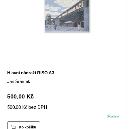
Hlavní nádraží RISO A3
Jan Šrámek
500,00 Kč
500,00 Kč bez DPH
Skladem
Do košíku