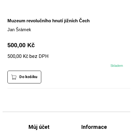
Muzeum revolučního hnutí jižních Čech
Jan Šrámek
500,00 Kč
500,00 Kč bez DPH
Skladem
Do košíku
Můj účet
Informace