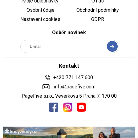
Moje objednávky
O nás
Osobní údaje
Obchodní podmínky
Nastavení cookies
GDPR
Odběr novinek
Kontakt
+420 771 147 600
info@pagefive.com
PageFive s.r.o., Veverkova 5 Praha 7, 170 00