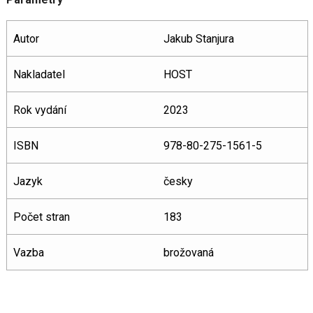
Autor
Jakub Stanjura
Nakladatel
HOST
Rok vydání
2023
ISBN
978-80-275-1561-5
Jazyk
česky
Počet stran
183
Vazba
brožovaná