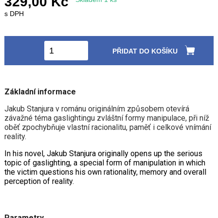
329,00 Kč
s DPH
PŘIDAT DO KOŠÍKU
Základní informace
Jakub Stanjura v románu originálním způsobem otevírá
závažné téma gaslightingu zvláštní formy manipulace, při níž
oběť zpochybňuje vlastní racionalitu, paměť i celkové vnímání
reality.
In his novel, Jakub Stanjura originally opens up the serious
topic of gaslighting, a special form of manipulation in which
the victim questions his own rationality, memory and overall
perception of reality.
Parametry