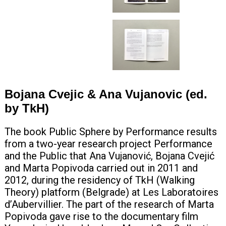
+420 771 147 600
info@pagefive.com
Přihlásit se
Bojana Cvejic & Ana Vujanovic (ed.
by TkH)
The book Public Sphere by Performance results
from a two-year research project Performance
and the Public that Ana Vujanović, Bojana Cvejić
and Marta Popivoda carried out in 2011 and
2012, during the residency of TkH (Walking
Theory) platform (Belgrade) at Les Laboratoires
d’Aubervillier. The part of the research of Marta
Popivoda gave rise to the documentary film