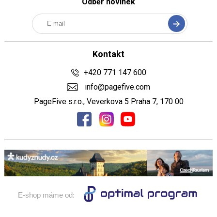
Odběr novinek
Kontakt
+420 771 147 600
info@pagefive.com
PageFive s.r.o., Veverkova 5 Praha 7, 170 00
E-shop máme od: