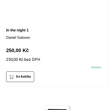
In the night 1
Daniel Solovev
250,00 Kč
250,00 Kč bez DPH
Skladem
Do košíku