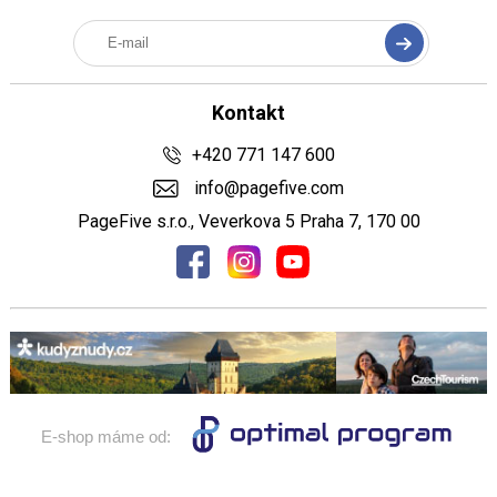
Kontakt
+420 771 147 600
info@pagefive.com
PageFive s.r.o., Veverkova 5 Praha 7, 170 00
E-shop máme od: