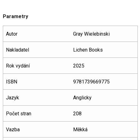
Parametry
Autor
Gray Wielebinski
Nakladatel
Lichen Books
Rok vydání
2025
ISBN
9781739669775
Jazyk
Anglicky
Počet stran
208
Vazba
Měkká