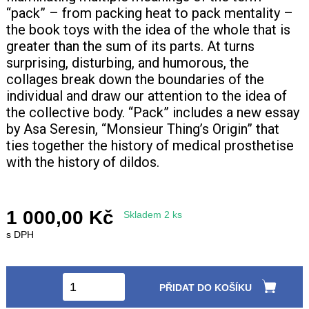
“pack” – from packing heat to pack mentality –
the book toys with the idea of the whole that is
greater than the sum of its parts. At turns
surprising, disturbing, and humorous, the
collages break down the boundaries of the
individual and draw our attention to the idea of
the collective body. “Pack” includes a new essay
by Asa Seresin, “Monsieur Thing’s Origin” that
ties together the history of medical prosthetise
with the history of dildos.
1 000,00 Kč
Skladem 2 ks
s DPH
PŘIDAT DO KOŠÍKU