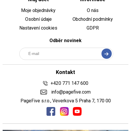
Moje objednávky
O nás
Osobní údaje
Obchodní podmínky
Nastavení cookies
GDPR
Odběr novinek
Kontakt
+420 771 147 600
info@pagefive.com
PageFive s.r.o., Veverkova 5 Praha 7, 170 00