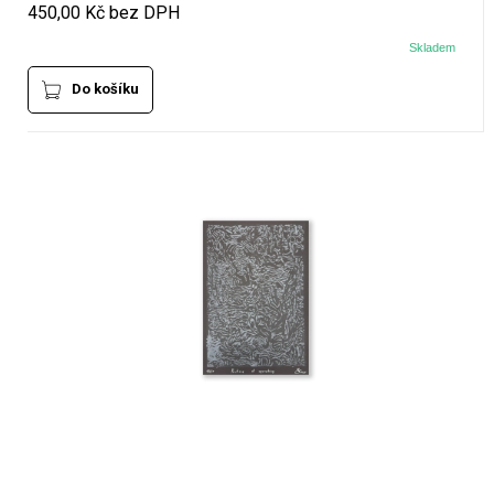
450,00 Kč bez DPH
Skladem
Do košíku