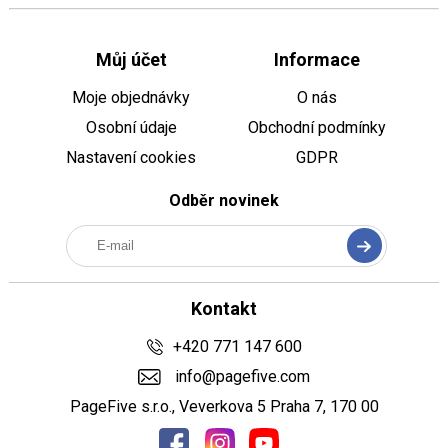
Můj účet
Informace
Moje objednávky
O nás
Osobní údaje
Obchodní podmínky
Nastavení cookies
GDPR
Odběr novinek
Kontakt
+420 771 147 600
info@pagefive.com
PageFive s.r.o., Veverkova 5 Praha 7, 170 00