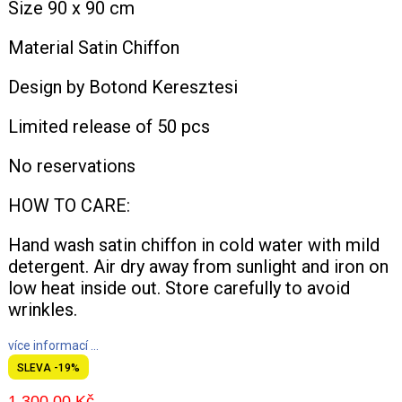
Size 90 x 90 cm
Material Satin Chiffon
Design by Botond Keresztesi
Limited release of 50 pcs
No reservations
HOW TO CARE:
Hand wash satin chiffon in cold water with mild
detergent. Air dry away from sunlight and iron on
low heat inside out. Store carefully to avoid
wrinkles.
více informací ...
SLEVA -19%
1 300,00 Kč