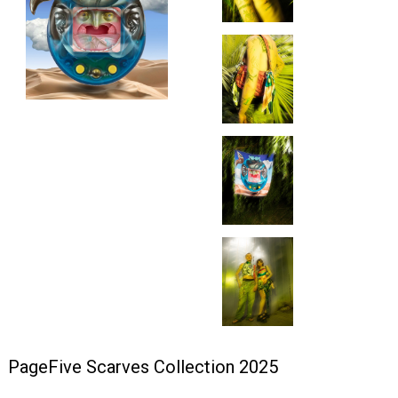
+420 771 147 600
info@pagefive.com
Přihlásit se
PageFive Scarves Collection 2025