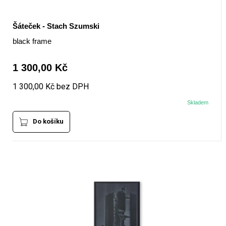
Šáteček - Stach Szumski
black frame
1 300,00 Kč
1 300,00 Kč bez DPH
Skladem
Do košíku