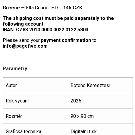
Greece
— Elta Courier HD …
145 CZK
The shipping cost must be paid separately to the
following account:
IBAN: CZ83 2010 0000 0022 0122 5803
Please send your
payment confirmation
to:
info@pagefive.com
Parametry
Autor
Botond Keresztesi
Rok vydání
2025
Rozměr
90 x 90 cm
Grafická technika
Digitálni tisk