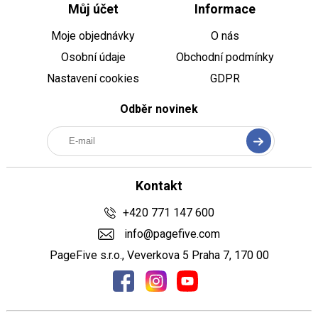
Můj účet
Informace
Moje objednávky
O nás
Osobní údaje
Obchodní podmínky
Nastavení cookies
GDPR
Odběr novinek
Kontakt
+420 771 147 600
info@pagefive.com
PageFive s.r.o., Veverkova 5 Praha 7, 170 00