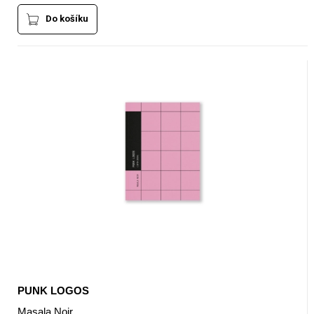
Do košíku
PUNK LOGOS
Masala Noir