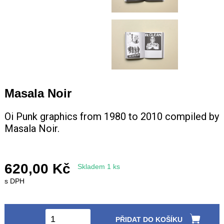
+420 771 147 600
info@pagefive.com
Přihlásit se
Masala Noir
Oi Punk graphics from 1980 to 2010 compiled by
Masala Noir.
620,00 Kč
Skladem 1 ks
s DPH
PŘIDAT DO KOŠÍKU