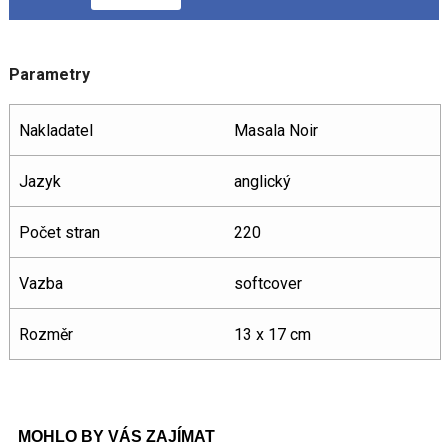
Parametry
Nakladatel
Masala Noir
Jazyk
anglický
Počet stran
220
Vazba
softcover
Rozměr
13 x 17 cm
MOHLO BY VÁS ZAJÍMAT