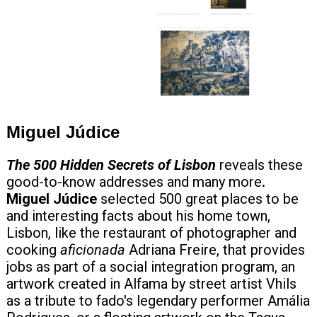
+420 771 147 600
info@pagefive.com
Přihlásit se
Miguel Júdice
The 500 Hidden Secrets of Lisbon
reveals these
good-to-know addresses and many more
.
Miguel Júdice
selected 500 great places to be
and interesting facts about his home town,
Lisbon, like the restaurant of photographer and
cooking
aficionada
Adriana Freire, that provides
jobs as part of a social integration program, an
artwork created in Alfama by street artist Vhils
as a tribute to fado's legendary performer Amália