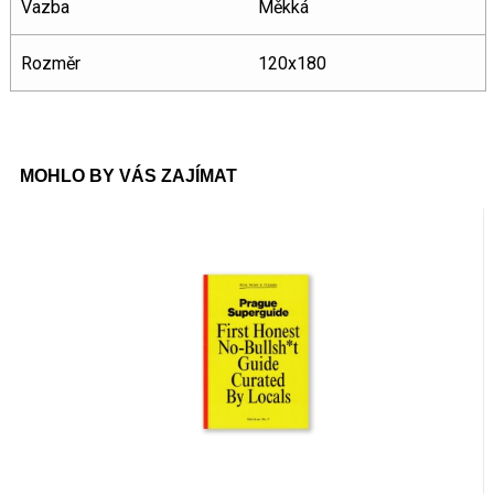
Vazba
Měkká
Rozměr
120x180
MOHLO BY VÁS ZAJÍMAT