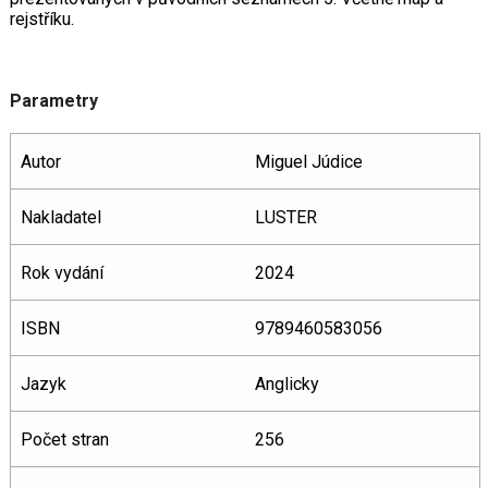
rejstříku.
Parametry
Autor
Miguel Júdice
Nakladatel
LUSTER
Rok vydání
2024
ISBN
9789460583056
Jazyk
Anglicky
Počet stran
256