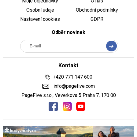
Moje objednávky
O nás
Osobní údaje
Obchodní podmínky
Nastavení cookies
GDPR
Odběr novinek
Kontakt
+420 771 147 600
info@pagefive.com
PageFive s.r.o., Veverkova 5 Praha 7, 170 00