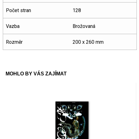
Počet stran
128
Vazba
Brožovaná
Rozměr
200 x 260 mm
MOHLO BY VÁS ZAJÍMAT