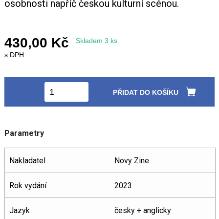
osobnosti napříč českou kulturní scénou.
430,00 Kč
Skladem 3 ks
s DPH
PŘIDAT DO KOŠÍKU
Parametry
Nakladatel
Novy Zine
Rok vydání
2023
Jazyk
česky + anglicky