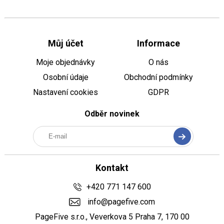
Můj účet
Informace
Moje objednávky
O nás
Osobní údaje
Obchodní podmínky
Nastavení cookies
GDPR
Odběr novinek
Kontakt
+420 771 147 600
info@pagefive.com
PageFive s.r.o., Veverkova 5 Praha 7, 170 00