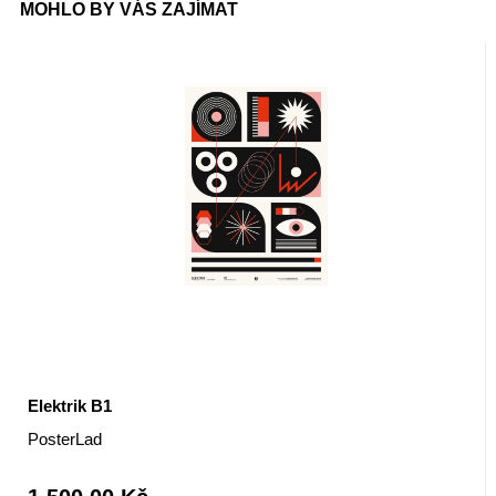
MOHLO BY VÁS ZAJÍMAT
Elektrik B1
PosterLad