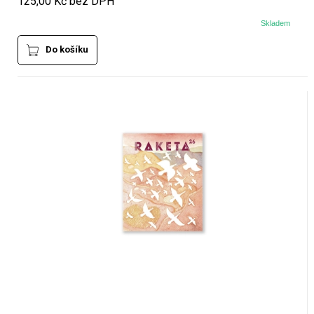
125,00 Kč bez DPH
Skladem
Do košíku