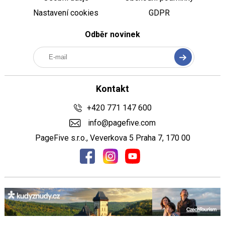
Nastavení cookies
GDPR
Odběr novinek
Kontakt
+420 771 147 600
info@pagefive.com
PageFive s.r.o., Veverkova 5 Praha 7, 170 00