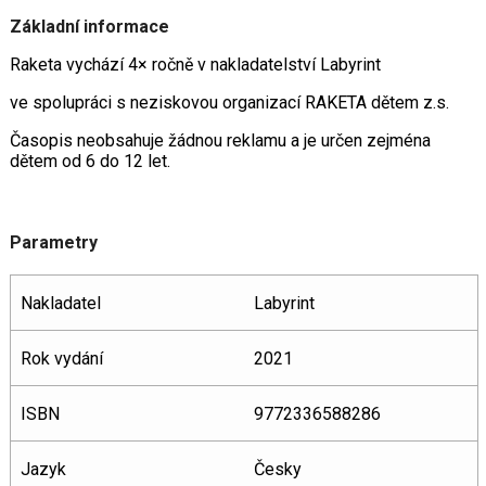
Základní informace
Raketa vychází 4× ročně v nakladatelství Labyrint
ve spolupráci s neziskovou organizací RAKETA dětem z.s.
Časopis neobsahuje žádnou reklamu a je určen zejména
dětem od 6 do 12 let.
Parametry
Nakladatel
Labyrint
Rok vydání
2021
ISBN
9772336588286
Jazyk
Česky