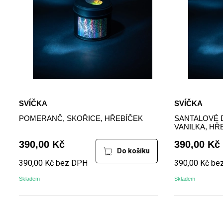
SVÍČKA
SVÍČKA
POMERANČ, SKOŘICE, HŘEBÍČEK
SANTALOVÉ 
VANILKA, HŘ
390,00 Kč
390,00 Kč
Do košíku
390,00 Kč bez DPH
390,00 Kč be
Skladem
Skladem