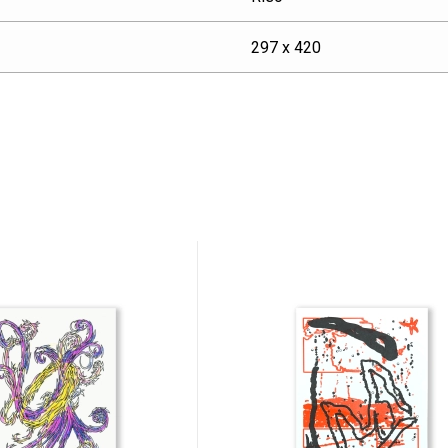
297 x 420