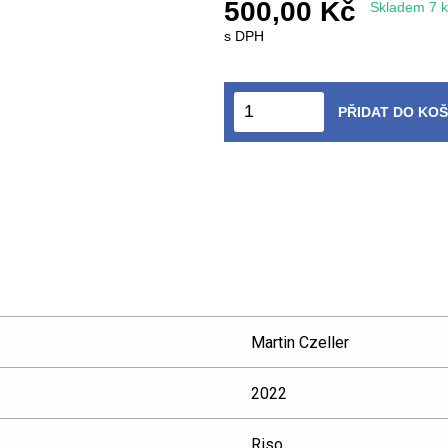
500,00 Kč
Skladem 7 k
s DPH
PŘIDAT DO KOŠ
Martin Czeller
2022
Riso