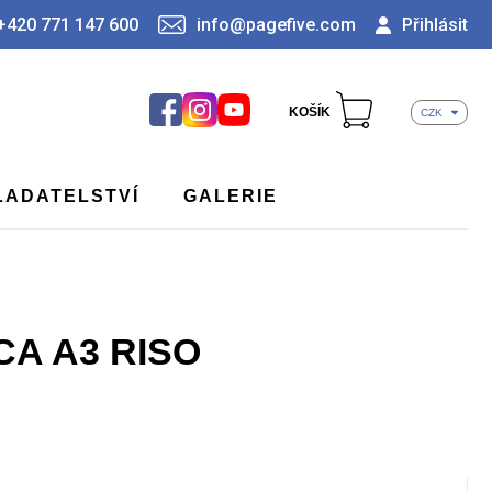
+420 771 147 600
info@pagefive.com
Přihlásit
KOŠÍK
CZK
LADATELSTVÍ
GALERIE
A A3 RISO