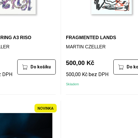
RING A3 RISO
FRAGMENTED LANDS
LLER
MARTIN CZELLER
500,00 Kč
Do košíku
Do ko
z DPH
500,00 Kč bez DPH
Skladem
NOVINKA