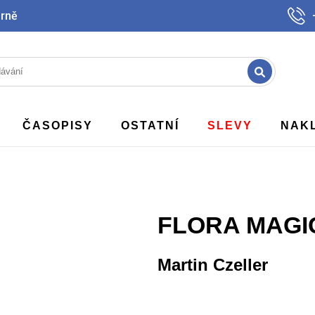
Brně
ČASOPISY
OSTATNÍ
SLEVY
NAK
FLORA MAGIC
Martin Czeller