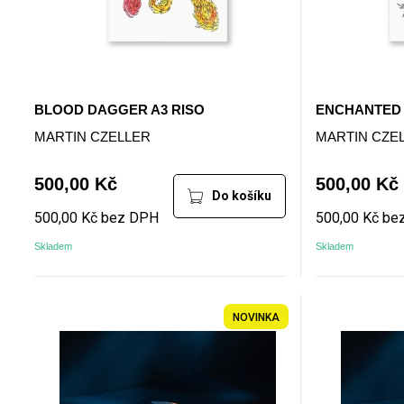
BLOOD DAGGER A3 RISO
ENCHANTED 
MARTIN CZELLER
MARTIN CZE
500,00 Kč
500,00 Kč
Do košíku
500,00 Kč bez DPH
500,00 Kč be
Skladem
Skladem
NOVINKA