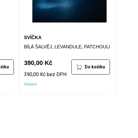
SVÍČKA
BÍLÁ ŠALVĚJ, LEVANDULE, PATCHOULI
390,00 Kč
šíku
Do košíku
390,00 Kč bez DPH
Skladem