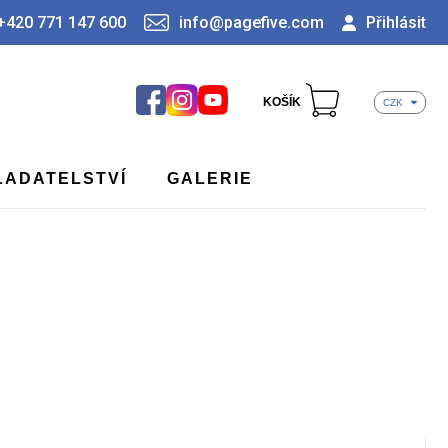
+420 771 147 600
info@pagefive.com
Přihlásit
KOŠÍK
CZK
LADATELSTVÍ
GALERIE