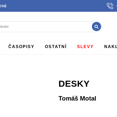
Brně
ČASOPISY
OSTATNÍ
SLEVY
NAK
DESKY
Tomáš Motal