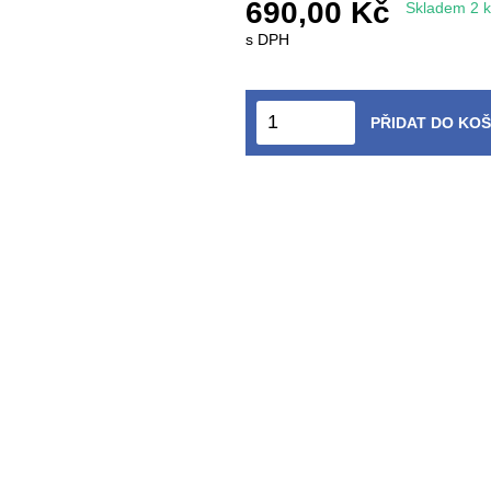
690,00 Kč
Skladem 2 k
s DPH
PŘIDAT DO KOŠ