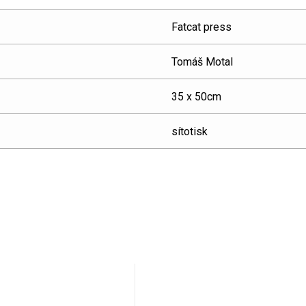
Fatcat press
Tomáš Motal
35 x 50cm
sítotisk