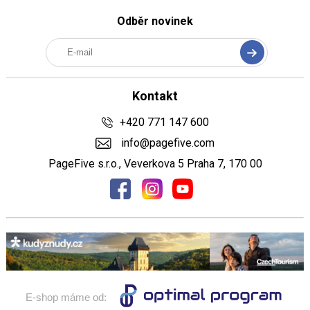
Odběr novinek
Kontakt
+420 771 147 600
info@pagefive.com
PageFive s.r.o., Veverkova 5 Praha 7, 170 00
E-shop máme od: