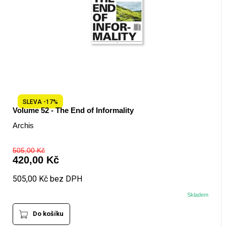
+420 771 147 600
info@pagefive.com
Přihlásit se
SLEVA -17%
Volume 52 - The End of Informality
Archis
505,00 Kč
420,00 Kč
505,00 Kč bez DPH
Skladem
Do košíku