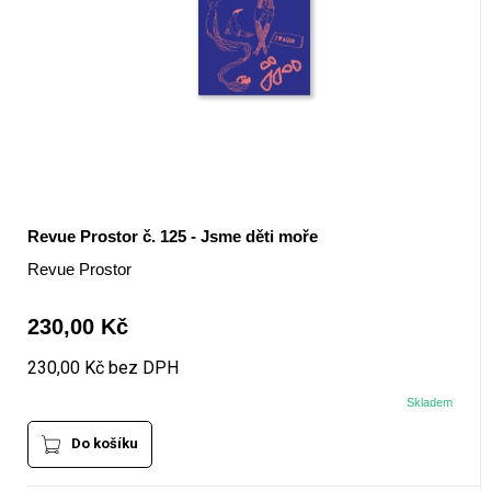
+420 771 147 600
info@pagefive.com
Přihlásit se
Revue Prostor č. 125 - Jsme děti moře
Revue Prostor
230,00 Kč
230,00 Kč bez DPH
Skladem
Do košíku