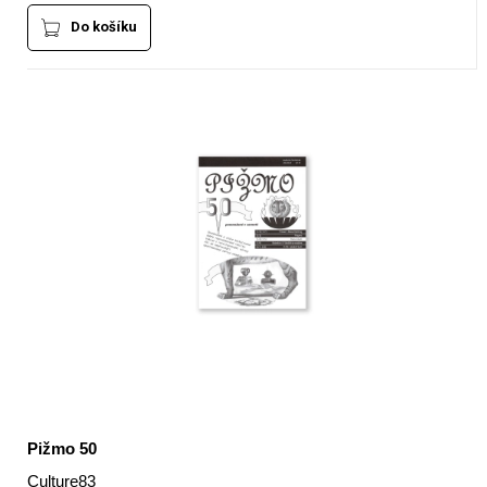
Do košíku
Pižmo 50
Culture83