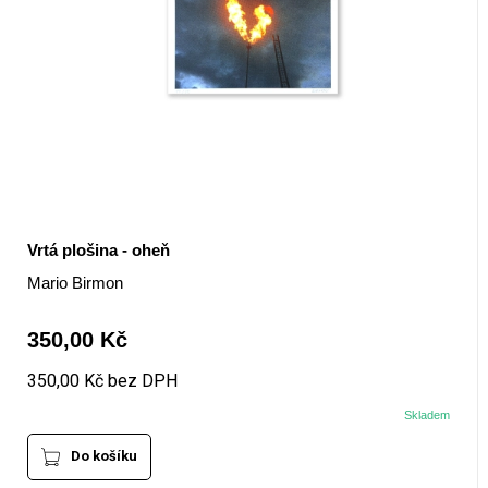
Vrtá plošina - oheň
Mario Birmon
350,00 Kč
350,00 Kč bez DPH
Skladem
Do košíku