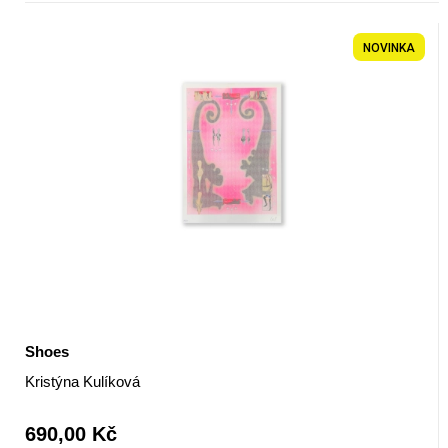
NOVINKA
Shoes
Kristýna Kulíková
690,00 Kč