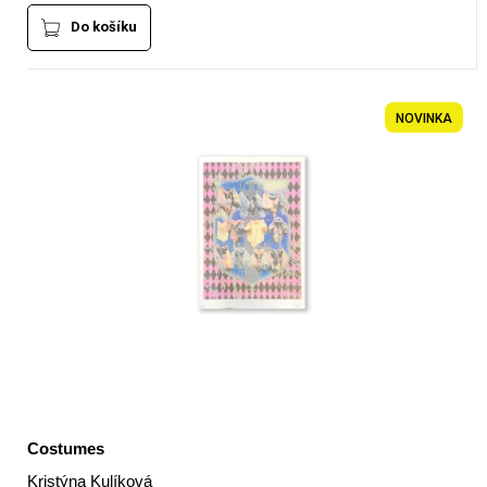
Do košíku
NOVINKA
Costumes
Kristýna Kulíková