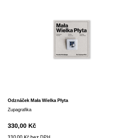
Odznáček Mała Wielka Płyta
Zupagrafika
330,00 Kč
330,00 Kč bez DPH