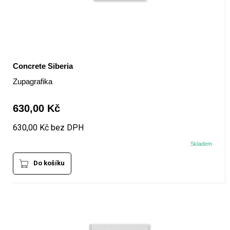
+420 771 147 600
info@pagefive.com
Concrete Siberia
Zupagrafika
Přihlásit se
630,00 Kč
630,00 Kč bez DPH
Skladem
Do košíku