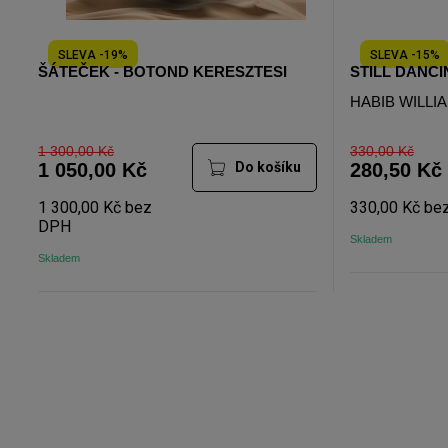
SLEVA -19%
SLEVA -15%
ŠÁTEČEK - BOTOND KERESZTESI
STILL DANC
HABIB WILLI
1 300,00 Kč
330,00 Kč
1 050,00 Kč
Do košíku
280,50 Kč
1 300,00 Kč bez
330,00 Kč be
DPH
Skladem
Skladem