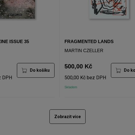
NE ISSUE 35
FRAGMENTED LANDS
MARTIN CZELLER
500,00 Kč
Do košíku
Do ko
z DPH
500,00 Kč bez DPH
Skladem
Zobrazit více