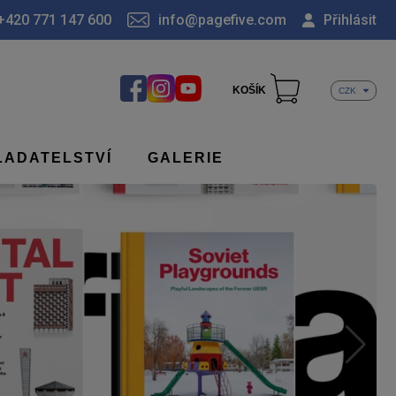
+420 771 147 600
info@pagefive.com
Přihlásit
KOŠÍK
CZK
LADATELSTVÍ
GALERIE