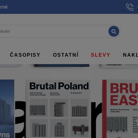
Brně
ČASOPISY
OSTATNÍ
SLEVY
NAK