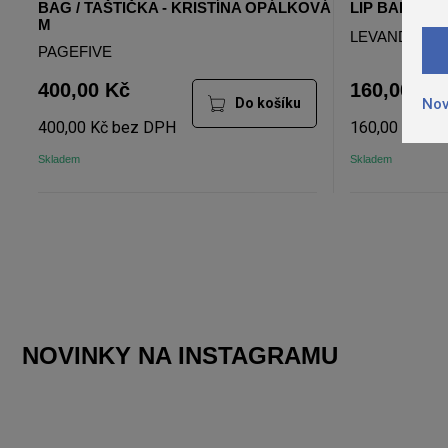
BAG / TAŠTIČKA - KRISTÍNA OPÁLKOVÁ
LIP BALM
M
LEVANDULE
PAGEFIVE
400,00 Kč
160,00 Kč
Do košíku
Nov
400,00 Kč bez DPH
160,00 Kč be
Skladem
Skladem
NOVINKY NA INSTAGRAMU